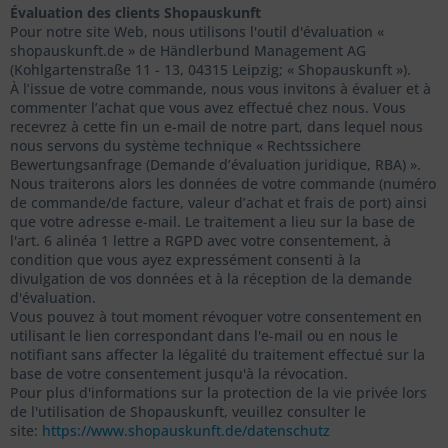
Évaluation des clients Shopauskunft
Pour notre site Web, nous utilisons l'outil d'évaluation «
shopauskunft.de » de
Händlerbund Management AG
(
Kohlgartenstraße 11 - 13, 04315 Leipzig
;
« Shopauskunft »).
À l’issue de votre commande, nous vous invitons à évaluer et à
commenter l’achat que vous avez effectué chez nous. Vous
recevrez à cette fin un e-mail de notre part, dans lequel nous
nous servons du système technique « Rechtssichere
Bewertungsanfrage (Demande d’évaluation juridique, RBA) ».
Nous traiterons alors les données de votre commande (numéro
de commande/de facture, valeur d’achat et frais de port) ainsi
que votre adresse e-mail. Le traitement a lieu sur la base de
l'art. 6 alinéa 1 lettre a RGPD avec votre consentement, à
condition que vous ayez expressément consenti à la
divulgation de vos données et à la réception de la demande
d'évaluation.
Vous pouvez à tout moment révoquer votre consentement en
utilisant le lien correspondant dans l'e-mail ou en nous le
notifiant sans affecter la légalité du traitement effectué sur la
base de votre consentement jusqu'à la révocation.
Pour plus d'informations sur la protection de la vie privée lors
de l'utilisation de Shopauskunft, veuillez consulter le
site:
https://www.shopauskunft.de/datenschutz