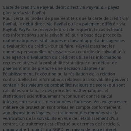
Carte de crédit via PayPal, débit direct via PayPal & « payez
plus tard » via PayPal
Pour certains modes de paiement tels que la carte de crédit via
PayPal, le débit direct via PayPal ou le « paiement différé » via
PayPal, PayPal se réserve le droit de requérir, le cas échéant,
des informations sur la solvabilité, sur la base des procédés
mathématiques et statistiques en faisant appel à des agences
d'évaluation du crédit. Pour ce faire, PayPal transmet les
données personnelles nécessaires au contrôle de solvabilité à
une agence d'évaluation du crédit et utilise les informations
reçues relatives à la probabilité statistique d'un défaut de
paiement afin de prendre une décision adaptée sur
l'établissement, l'exécution ou la résiliation de la relation
contractuelle. Les informations relatives à la solvabilité peuvent
contenir des valeurs de probabilité (valeurs de score) qui sont
calculées sur la base des procédés mathématiques et
statistiques scientifiquement reconnus et dont le calcul
intègre, entre autres, des données d'adresse. Vos exigences en
matière de protection sont prises en compte conformément
aux dispositions légales. Le traitement des données vise la
vérification de la solvabilité en vue de l'établissement d'un
contrat. Ce traitement est effectué aux termes de l'article 6,
paragraphe 1, point f du RGPD, en raison de notre intérêt