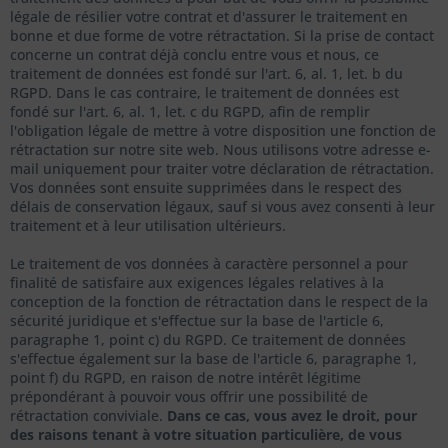
légale de résilier votre contrat et d'assurer le traitement en
bonne et due forme de votre rétractation. Si la prise de contact
concerne un contrat déjà conclu entre vous et nous, ce
traitement de données est fondé sur l'art. 6, al. 1, let. b du
RGPD. Dans le cas contraire, le traitement de données est
fondé sur l'art. 6, al. 1, let. c du RGPD, afin de remplir
l'obligation légale de mettre à votre disposition une fonction de
rétractation sur notre site web. Nous utilisons votre adresse e-
mail uniquement pour traiter votre déclaration de rétractation.
Vos données sont ensuite supprimées dans le respect des
délais de conservation légaux, sauf si vous avez consenti à leur
traitement et à leur utilisation ultérieurs.
Le traitement de vos données à caractère personnel a pour
finalité de satisfaire aux exigences légales relatives à la
conception de la fonction de rétractation dans le respect de la
sécurité juridique et s'effectue sur la base de l'article 6,
paragraphe 1, point c) du RGPD. Ce traitement de données
s'effectue également sur la base de l'article 6, paragraphe 1,
point f) du RGPD, en raison de notre intérêt légitime
prépondérant à pouvoir vous offrir une possibilité de
rétractation conviviale.
Dans ce cas, vous avez le droit, pour
des raisons tenant à votre situation particulière, de vous