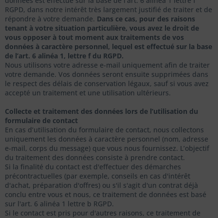
données est effectué sur la base de l'art. 6 alinéa 1 lettre f
RGPD, dans notre intérêt très largement justifié de traiter et de
répondre à votre demande.
Dans ce cas, pour des raisons
tenant à votre situation particulière, vous avez le droit de
vous opposer à tout moment aux traitements de vos
données à caractère personnel, lequel est effectué sur la base
de l’art. 6 alinéa 1, lettre f du RGPD.
Nous utilisons votre adresse e-mail uniquement afin de traiter
votre demande. Vos données seront ensuite supprimées dans
le respect des délais de conservation légaux, sauf si vous avez
accepté un traitement et une utilisation ultérieurs.
Collecte et traitement des données lors de l’utilisation du
formulaire de contact
En cas d’utilisation du formulaire de contact, nous collectons
uniquement les données à caractère personnel (nom, adresse
e-mail, corps du message) que vous nous fournissez. L’objectif
du traitement des données consiste à prendre contact.
Si la finalité du contact est d'effectuer des démarches
précontractuelles (par exemple, conseils en cas d'intérêt
d'achat, préparation d'offres) ou s'il s'agit d'un contrat déjà
conclu entre vous et nous, ce traitement de données est basé
sur l'art. 6 alinéa 1 lettre b RGPD.
Si le contact est pris pour d'autres raisons, ce traitement de