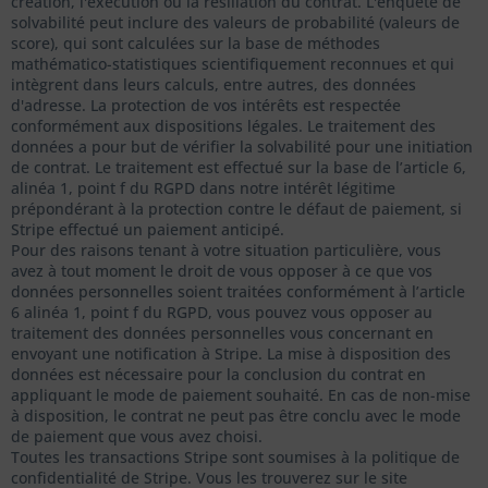
création, l'exécution ou la résiliation du contrat. L'enquête de
solvabilité peut inclure des valeurs de probabilité (valeurs de
score), qui sont calculées sur la base de méthodes
mathématico-statistiques scientifiquement reconnues et qui
intègrent dans leurs calculs, entre autres, des données
d'adresse. La protection de vos intérêts est respectée
conformément aux dispositions légales. Le traitement des
données a pour but de vérifier la solvabilité pour une initiation
de contrat. Le traitement est effectué sur la base de l’article 6,
alinéa 1, point f du RGPD dans notre intérêt légitime
prépondérant à la protection contre le défaut de paiement, si
Stripe effectué un paiement anticipé.
Pour des raisons tenant à votre situation particulière, vous
avez à tout moment le droit de vous opposer à ce que vos
données personnelles soient traitées conformément à l’article
6 alinéa 1, point f du RGPD, vous pouvez vous opposer au
traitement des données personnelles vous concernant en
envoyant une notification à Stripe. La mise à disposition des
données est nécessaire pour la conclusion du contrat en
appliquant le mode de paiement souhaité. En cas de non-mise
à disposition, le contrat ne peut pas être conclu avec le mode
de paiement que vous avez choisi.
Toutes les transactions Stripe sont soumises à la politique de
confidentialité de Stripe. Vous les trouverez sur le site