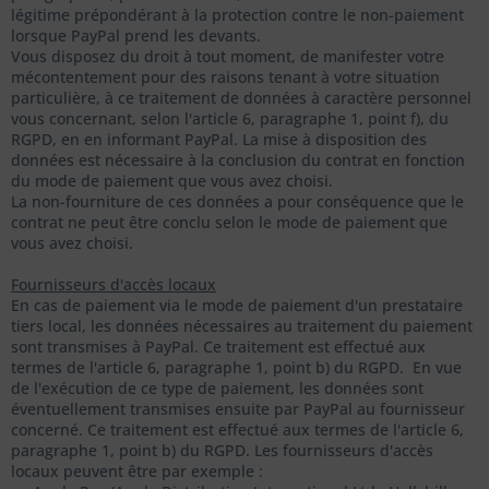
légitime prépondérant à la protection contre le non-paiement
lorsque PayPal prend les devants.
Vous disposez du droit à tout moment, de manifester votre
mécontentement pour des raisons tenant à votre situation
particulière, à ce traitement de données à caractère personnel
vous concernant, selon l'article 6, paragraphe 1, point f), du
RGPD, en en informant PayPal. La mise à disposition des
données est nécessaire à la conclusion du contrat en fonction
du mode de paiement que vous avez choisi.
La non-fourniture de ces données a pour conséquence que le
contrat ne peut être conclu selon le mode de paiement que
vous avez choisi.
Fournisseurs d'accès locaux
En cas de paiement via le mode de paiement d'un prestataire
tiers local, les données nécessaires au traitement du paiement
sont transmises à PayPal. Ce traitement est effectué aux
termes de l'article 6, paragraphe 1, point b) du RGPD. En vue
de l'exécution de ce type de paiement, les données sont
éventuellement transmises ensuite par PayPal au fournisseur
concerné. Ce traitement est effectué aux termes de l'article 6,
paragraphe 1, point b) du RGPD. Les fournisseurs d'accès
locaux peuvent être par exemple :