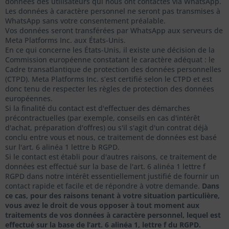
données des utilisateurs qui nous ont contactés via WhatsApp.
Les données à caractère personnel ne seront pas transmises à
WhatsApp sans votre consentement préalable.
Vos données seront transférées par WhatsApp aux serveurs de
Meta Platforms Inc. aux États-Unis.
En ce qui concerne les États-Unis, il existe une décision de la
Commission européenne constatant le caractère adéquat : le
Cadre transatlantique de protection des données personnelles
(CTPD). Meta Platforms Inc. s’est certifié selon le CTPD et est
donc tenu de respecter les règles de protection des données
européennes.
Si la finalité du contact est d'effectuer des démarches
précontractuelles (par exemple, conseils en cas d'intérêt
d'achat, préparation d'offres) ou s'il s'agit d'un contrat déjà
conclu entre vous et nous, ce traitement de données est basé
sur l'art. 6 alinéa 1 lettre b RGPD.
Si le contact est établi pour d'autres raisons, ce traitement de
données est effectué sur la base de l'art. 6 alinéa 1 lettre f
RGPD dans notre intérêt essentiellement justifié de fournir un
contact rapide et facile et de répondre à votre demande.
Dans
ce cas, pour des raisons tenant à votre situation particulière,
vous avez le droit de vous opposer à tout moment aux
traitements de vos données à caractère personnel, lequel est
effectué sur la base de l’art. 6 alinéa 1, lettre f du RGPD.