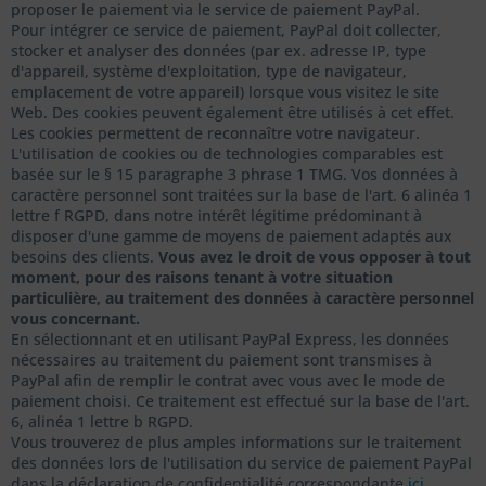
proposer le paiement via le service de paiement PayPal.
Pour intégrer ce service de paiement, PayPal doit collecter,
stocker et analyser des données (par ex. adresse IP, type
d'appareil, système d'exploitation, type de navigateur,
emplacement de votre appareil) lorsque vous visitez le site
Web. Des cookies peuvent également être utilisés à cet effet.
Les cookies permettent de reconnaître votre navigateur.
L'utilisation de cookies ou de technologies comparables est
basée sur le § 15 paragraphe 3 phrase 1 TMG. Vos données à
caractère personnel sont traitées sur la base de l'art. 6 alinéa 1
lettre f RGPD, dans notre intérêt légitime prédominant à
disposer d'une gamme de moyens de paiement adaptés aux
besoins des clients.
Vous avez le droit de vous opposer à tout
moment, pour des raisons tenant à votre situation
particulière, au traitement des données à caractère personnel
vous concernant.
En sélectionnant et en utilisant PayPal Express, les données
nécessaires au traitement du paiement sont transmises à
PayPal afin de remplir le contrat avec vous avec le mode de
paiement choisi. Ce traitement est effectué sur la base de l'art.
6, alinéa 1 lettre b RGPD.
Vous trouverez de plus amples informations sur le traitement
des données lors de l'utilisation du service de paiement PayPal
dans la déclaration de confidentialité correspondante
ici
.