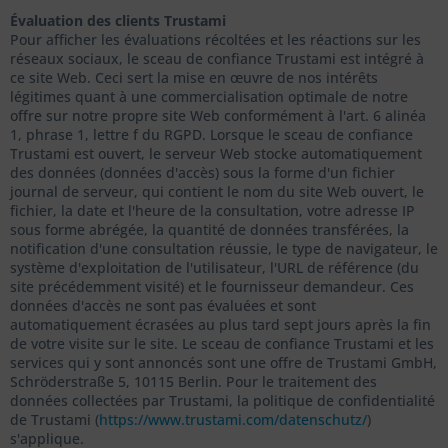
Évaluation des clients Trustami
Pour afficher les évaluations récoltées et les réactions sur les
réseaux sociaux, le sceau de confiance Trustami est intégré à
ce site Web. Ceci sert la mise en œuvre de nos intérêts
légitimes quant à une commercialisation optimale de notre
offre sur notre propre site Web conformément à l'art. 6 alinéa
1, phrase 1, lettre f du RGPD. Lorsque le sceau de confiance
Trustami est ouvert, le serveur Web stocke automatiquement
des données (données d'accès) sous la forme d'un fichier
journal de serveur, qui contient le nom du site Web ouvert, le
fichier, la date et l'heure de la consultation, votre adresse IP
sous forme abrégée, la quantité de données transférées, la
notification d'une consultation réussie, le type de navigateur, le
système d'exploitation de l'utilisateur, l'URL de référence (du
site précédemment visité) et le fournisseur demandeur. Ces
données d'accès ne sont pas évaluées et sont
automatiquement écrasées au plus tard sept jours après la fin
de votre visite sur le site. Le sceau de confiance Trustami et les
services qui y sont annoncés sont une offre de Trustami GmbH,
Schröderstraße 5, 10115 Berlin. Pour le traitement des
données collectées par Trustami, la politique de confidentialité
de Trustami (
https://www.trustami.com/datenschutz/
)
s'applique.