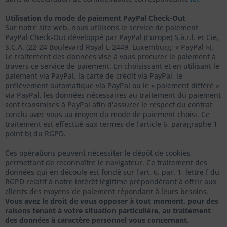
Utilisation du mode de paiement PayPal Check-Out
Sur notre site web, nous utilisons le service de paiement
PayPal Check-Out développé par PayPal (Europe) S.à.r.l. et Cie,
S.C.A. (22-24 Boulevard Royal L-2449, Luxemburg; « PayPal »).
Le traitement des données vise à vous procurer le paiement à
travers ce service de paiement. En choisissant et en utilisant le
paiement via PayPal, la carte de crédit via PayPal, le
prélèvement automatique via PayPal ou le « paiement différé »
via PayPal, les données nécessaires au traitement du paiement
sont transmises à PayPal afin d'assurer le respect du contrat
conclu avec vous au moyen du mode de paiement choisi. Ce
traitement est effectué aux termes de l'article 6, paragraphe 1,
point b) du RGPD.
Ces opérations peuvent nécessiter le dépôt de cookies
permettant de reconnaître le navigateur. Ce traitement des
données qui en découle est fondé sur l’art. 6, par. 1, lettre f du
RGPD relatif à notre intérêt légitime prépondérant à offrir aux
clients des moyens de paiement répondant à leurs besoins.
Vous avez le droit de vous opposer à tout moment, pour des
raisons tenant à votre situation particulière, au traitement
des données à caractère personnel vous concernant.