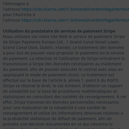
l'Allemagne à
l'adresse
https://cdn.klarna.com/1.0/shared/content/legal/terms
pour l'Autriche à
l'adresse
https://cdn.klarna.com/1.0/shared/content/legal/terms/
Utilisation du prestataire de services de paiement Stripe
Nous utilisons sur notre site Web le service de paiement Stripe
de Stripe Payments Europe Ltd., 1 Grand Canal Street Lower,
Grand Canal Dock, Dublin, Irlande). Le traitement des données
a pour but de pouvoir vous proposer le paiement via le service
de paiement. La sélection et l'utilisation de Stripe entraînent la
transmission à Stripe des données nécessaires au traitement
du paiement, afin de pouvoir exécuter le contrat avec vous en
appliquant le mode de paiement choisi. Le traitement est
effectué sur la base de l’article 6, alinéa 1, point b du RGPD.
Stripe se réserve le droit, le cas échéant, d'obtenir un rapport
de solvabilité sur la base de procédures mathématiques et
statistiques en consultant des sociétés de renseignement. À cet
effet, Stripe transmet les données personnelles nécessaires
pour une évaluation de la solvabilité à une société de
renseignement et utilise les informations obtenues relatives à
la probabilité statistique de défaut de paiement, afin de
prendre une décision documentée en ce qui concerne la