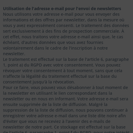
Utilisation de l'adresse e-mail pour l'envoi de newsletters
Nous utilisons votre adresse e-mail pour vous envoyer des
informations et des offres par newsletter, dans la mesure où
vous y avez expressément consenti. Le traitement des données
sert exclusivement à des fins de prospection commerciale. À
cet effet, nous traitons votre adresse e-mail ainsi que, le cas
échéant, d'autres données que vous avez fournies
volontairement dans le cadre de l'inscription à notre
newsletter.
Le traitement est effectué sur la base de l'article 6, paragraphe
1, point a) du RGPD avec votre consentement. Vous pouvez
révoquer votre consentement à tout moment, sans que cela
n'affecte la légalité du traitement effectué sur la base du
consentement jusqu'à la révocation.
Pour ce faire, vous pouvez vous désabonner à tout moment de
la newsletter en utilisant le lien correspondant dans la
newsletter ou en nous en informant. Votre adresse e-mail sera
ensuite supprimée de la liste de diffusion. Malgré la
suppression de la liste de diffusion, nous pouvons continuer à
enregistrer votre adresse e-mail dans une liste dite noire afin
d'éviter que vous ne receviez à l'avenir des e-mails de
newsletter de notre part. Ce stockage est effectué sur la base
de l'article 6, paragraphe 1, point f du RGPD, pour notre intérêt