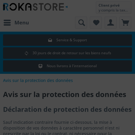
Client privé
y compris la taxe sur la valeur ajoutée
Menu
Service & Support
30 jours de droit de retour sur les biens neufs
Nous livrons à l'international
Avis sur la protection des données
Avis sur la protection des données
Déclaration de protection des données
Sauf indication contraire fournie ci-dessous, la mise à
disposition de vos données à caractère personnel n’est ni
prescrite par la loi ou le contrat, ni nécessaire pour la