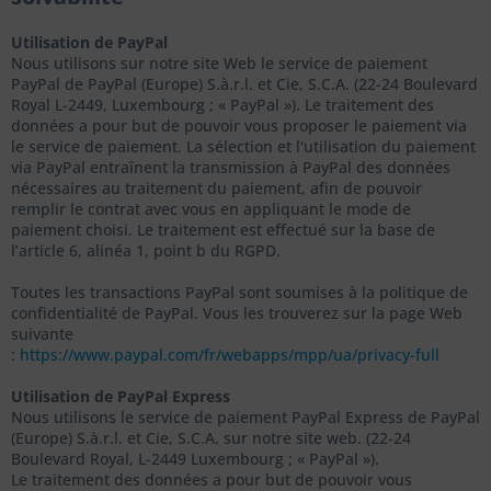
Utilisation de PayPal
Nous utilisons sur notre site Web le service de paiement
PayPal de PayPal (Europe) S.à.r.l. et Cie, S.C.A. (22-24 Boulevard
Royal L-2449, Luxembourg ; « PayPal »). Le traitement des
données a pour but de pouvoir vous proposer le paiement via
le service de paiement. La sélection et l'utilisation du paiement
via PayPal entraînent la transmission à PayPal des données
nécessaires au traitement du paiement, afin de pouvoir
remplir le contrat avec vous en appliquant le mode de
paiement choisi. Le traitement est effectué sur la base de
l’article 6, alinéa 1, point b du RGPD.
Toutes les transactions PayPal sont soumises à la politique de
confidentialité de PayPal. Vous les trouverez sur la page Web
suivante
:
https://www.paypal.com/fr/webapps/mpp/ua/privacy-full
Utilisation de PayPal Express
Nous utilisons le service de paiement PayPal Express de PayPal
(Europe) S.à.r.l. et Cie, S.C.A. sur notre site web. (22-24
Boulevard Royal, L-2449 Luxembourg ; « PayPal »).
Le traitement des données a pour but de pouvoir vous