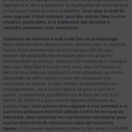
légitime et le vôtre à empêcher la réutilisation de votre adresse
e-mail pour l'envoi de notre newsletter.
Vous avez le droit de
vous opposer à tout moment, pour des raisons liées à votre
situation particulière, à ce traitement des données à
caractère personnel vous concernant.
Utilisation de l’adresse e-mail à des fins de publipostage
Nous utilisons votre adresse e-mail, obtenue dans le cadre de
l’achat d’une marchandise ou d’un service, afin de vous
envoyer des publicités électroniques pour nos propres
marchandises ou services, lesquels sont similaires à ceux que
vous vous êtes déjà procurés chez nous, dans la mesure où
vous ne vous êtes pas opposé(e) à cette utilisation. La mise à
disposition de votre adresse e-mail est nécessaire à la
conclusion du contrat. Si vous refusez de transmettre ces
renseignements, alors aucun contrat ne pourra pas être
conclu. Ce traitement est effectué sur la base de l’art. 6 (1)
lettre f du RGPD et a pour intérêt légitime d’effectuer du
publipostage.
Vous pouvez vous opposer à tout moment à ce
que votre adresse e-mail soit utilisée à cette fin en nous en
informant. Vous trouverez les coordonnées nécessaires pour
exercer votre droit de rétractation dans nos mentions
légales.
Vous pouvez également utiliser le lien prévu à cet effet