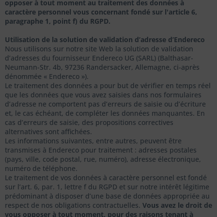
opposer à tout moment au traitement des données à
caractère personnel vous concernant fondé sur l'article 6,
paragraphe 1, point f) du RGPD.
Utilisation de la solution de validation d’adresse d’Endereco
Nous utilisons sur notre site Web la solution de validation
d’adresses du fournisseur Endereco UG (SARL) (Balthasar-
Neumann-Str. 4b, 97236 Randersacker, Allemagne, ci-après
dénommée « Endereco »).
Le traitement des données a pour but de vérifier en temps réel
que les données que vous avez saisies dans nos formulaires
d’adresse ne comportent pas d’erreurs de saisie ou d’écriture
et, le cas échéant, de compléter les données manquantes. En
cas d’erreurs de saisie, des propositions correctives
alternatives sont affichées.
Les informations suivantes, entre autres, peuvent être
transmises à Endereco pour traitement : adresses postales
(pays, ville, code postal, rue, numéro), adresse électronique,
numéro de téléphone.
Le traitement de vos données à caractère personnel est fondé
sur l’art. 6, par. 1, lettre f du RGPD et sur notre intérêt légitime
prédominant à disposer d’une base de données appropriée au
respect de nos obligations contractuelles.
Vous avez le droit de
vous opposer à tout moment, pour des raisons tenant à