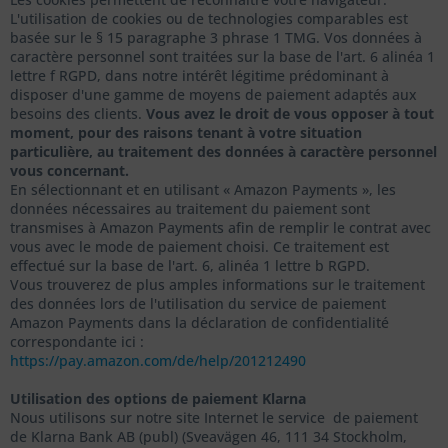
L'utilisation de cookies ou de technologies comparables est
basée sur le § 15 paragraphe 3 phrase 1 TMG. Vos données à
caractère personnel sont traitées sur la base de l'art. 6 alinéa 1
lettre f RGPD, dans notre intérêt légitime prédominant à
disposer d'une gamme de moyens de paiement adaptés aux
besoins des clients.
Vous avez le droit de vous opposer à tout
moment, pour des raisons tenant à votre situation
particulière, au traitement des données à caractère personnel
vous concernant.
En sélectionnant et en utilisant « Amazon Payments », les
données nécessaires au traitement du paiement sont
transmises à Amazon Payments afin de remplir le contrat avec
vous avec le mode de paiement choisi. Ce traitement est
effectué sur la base de l'art. 6, alinéa 1 lettre b RGPD.
Vous trouverez de plus amples informations sur le traitement
des données lors de l'utilisation du service de paiement
Amazon Payments dans la déclaration de confidentialité
correspondante ici :
https://pay.amazon.com/de/help/201212490
Utilisation des options de paiement Klarna
Nous utilisons sur notre site Internet le service de paiement
de Klarna Bank AB (publ) (Sveavägen 46, 111 34 Stockholm,