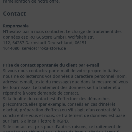
l’amélioration de notre offre.
Contact
Responsable
N’hésitez pas à nous contacter. Le chargé de traitement des
données est:
ROKA Store GmbH,
Wolfskehlstr.
112,
64287
Darmstadt
Deutschland,
06151-
1014080,
service@roka-store.de
Prise de contact spontanée du client par e-mail
Si vous nous contactez par e-mail de votre propre initiative,
nous ne collecterons vos données à caractère personnel (nom,
adresse e-mail, texte du message) que dans la mesure où vous
les fournissez. Le traitement des données sert à traiter et à
répondre à votre demande de contact.
Si la finalité du contact est d'effectuer des démarches
précontractuelles (par exemple, conseils en cas d'intérêt
d'achat, préparation d'offres) ou s'il s'agit d'un contrat déjà
conclu entre vous et nous, ce traitement de données est basé
sur l'art. 6 alinéa 1 lettre b RGPD.
Si le contact est pris pour d'autres raisons, ce traitement de