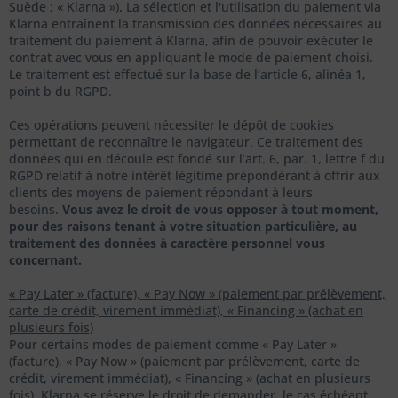
Suède ; « Klarna »). La sélection et l'utilisation du paiement via
Klarna entraînent la transmission des données nécessaires au
traitement du paiement à Klarna, afin de pouvoir exécuter le
contrat avec vous en appliquant le mode de paiement choisi.
Le traitement est effectué sur la base de l’article 6, alinéa 1,
point b du RGPD.
Ces opérations peuvent nécessiter le dépôt de cookies
permettant de reconnaître le navigateur. Ce traitement des
données qui en découle est fondé sur l’art. 6, par. 1, lettre f du
RGPD relatif à notre intérêt légitime prépondérant à offrir aux
clients des moyens de paiement répondant à leurs
besoins.
Vous avez le droit de vous opposer à tout moment,
pour des raisons tenant à votre situation particulière, au
traitement des données à caractère personnel vous
concernant.
« Pay Later » (facture), « Pay Now » (paiement par prélèvement,
carte de crédit, virement immédiat), « Financing » (achat en
plusieurs fois)
Pour certains modes de paiement comme « Pay Later »
(facture), « Pay Now » (paiement par prélèvement, carte de
crédit, virement immédiat), « Financing » (achat en plusieurs
fois), Klarna se réserve le droit de demander, le cas échéant,