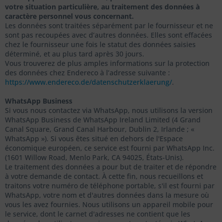
votre situation particulière, au traitement des données à
caractère personnel vous concernant.
Les données sont traitées séparément par le fournisseur et ne
sont pas recoupées avec d’autres données. Elles sont effacées
chez le fournisseur une fois le statut des données saisies
déterminé, et au plus tard après 30 jours.
Vous trouverez de plus amples informations sur la protection
des données chez Endereco à l’adresse suivante :
https://www.endereco.de/datenschutzerklaerung/
.
WhatsApp Business
Si vous nous contactez via WhatsApp, nous utilisons la version
WhatsApp Business de WhatsApp Ireland Limited (4 Grand
Canal Square, Grand Canal Harbour, Dublin 2, Irlande ; «
WhatsApp »). Si vous êtes situé en dehors de l'Espace
économique européen, ce service est fourni par WhatsApp Inc.
(1601 Willow Road, Menlo Park, CA 94025, États-Unis).
Le traitement des données a pour but de traiter et de répondre
à votre demande de contact. À cette fin, nous recueillons et
traitons votre numéro de téléphone portable, s'il est fourni par
WhatsApp, votre nom et d'autres données dans la mesure où
vous les avez fournies. Nous utilisons un appareil mobile pour
le service, dont le carnet d'adresses ne contient que les