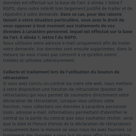
données est effectué sur la base de l'art. 6 alinéa 1 lettre f
RGPD, dans notre intérêt très largement justifié de traiter et de
répondre à votre demande.
Dans ce cas, pour des raisons
tenant à votre situation particulière, vous avez le droit de
vous opposer à tout moment aux traitements de vos
données à caractère personnel, lequel est effectué sur la base
de l’art. 6 alinéa 1, lettre f du RGPD.
Nous utilisons votre adresse e-mail uniquement afin de traiter
votre demande. Vos données sont ensuite supprimées, dans la
mesure où vous n’avez pas consenti à ce qu’elles soient
traitées et utilisées ultérieurement.
Collecte et traitement lors de l'utilisation du bouton de
rétractation
Si vous avez conclu un contrat via notre site web, nous mettons
à votre disposition une fonction de rétractation (bouton de
rétractation) qui vous permet de soumettre directement votre
déclaration de rétractation. Lorsque vous utilisez cette
fonction, nous collectons vos données à caractère personnel
(nom, adresse e-mail, informations permettant d'identifier le
contrat ou la partie du contrat que vous souhaitez résilier, ainsi
que la date et l'heure d'envoi de la déclaration de rétractation)
uniquement dans la mesure où vous nous les avez fournies. Le
traitement des données a pour but de vous offrir la possibilité