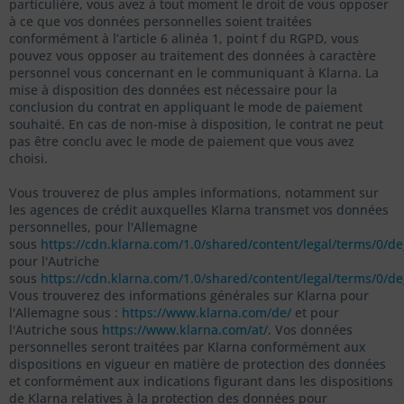
particulière, vous avez à tout moment le droit de vous opposer
à ce que vos données personnelles soient traitées
conformément à l’article 6 alinéa 1, point f du RGPD, vous
pouvez vous opposer au traitement des données à caractère
personnel vous concernant en le communiquant à Klarna. La
mise à disposition des données est nécessaire pour la
conclusion du contrat en appliquant le mode de paiement
souhaité. En cas de non-mise à disposition, le contrat ne peut
pas être conclu avec le mode de paiement que vous avez
choisi.
Vous trouverez de plus amples informations, notamment sur
les agences de crédit auxquelles Klarna transmet vos données
personnelles, pour l'Allemagne
sous
https://cdn.klarna.com/1.0/shared/content/legal/terms/0/de
pour l'Autriche
sous
https://cdn.klarna.com/1.0/shared/content/legal/terms/0/de
Vous trouverez des informations générales sur Klarna pour
l'Allemagne sous :
https://www.klarna.com/de/
et pour
l'Autriche sous
https://www.klarna.com/at/
. Vos données
personnelles seront traitées par Klarna conformément aux
dispositions en vigueur en matière de protection des données
et conformément aux indications figurant dans les dispositions
de Klarna relatives à la protection des données pour