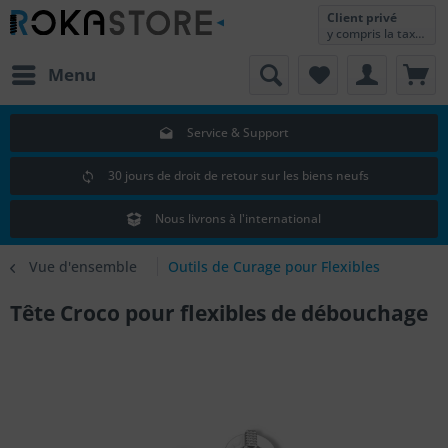
Client privé
y compris la taxe sur la valeur ajoutée
Menu
Service & Support
30 jours de droit de retour sur les biens neufs
Nous livrons à l'international
Vue d'ensemble
Outils de Curage pour Flexibles
Tête Croco pour flexibles de débouchage