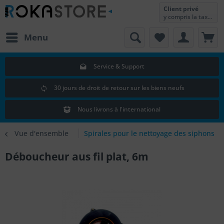
Client privé
y compris la taxe sur la valeur ajoutée
Menu
Service & Support
30 jours de droit de retour sur les biens neufs
Nous livrons à l'international
Vue d'ensemble
Spirales pour le nettoyage des siphons
Déboucheur aus fil plat, 6m