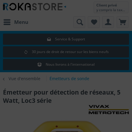
Client privé
y compris la taxe sur la valeur ajoutée
Menu
Service & Support
30 jours de droit de retour sur les biens neufs
Nous livrons à l'international
Vue d'ensemble
Émetteurs de sonde
Émetteur pour détection de réseaux, 5
Watt, Loc3 série