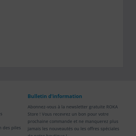
Bulletin d'information
Abonnez-vous à la newsletter gratuite ROKA
es
Store ! Vous recevrez un bon pour votre
prochaine commande et ne manquerez plus
n des piles
jamais les nouveautés ou les offres spéciales
de notre boutique !