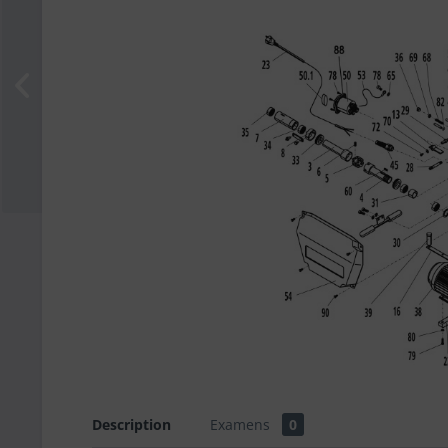
Description
Examens
0