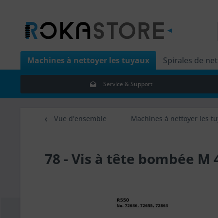
Machines à nettoyer les tuyaux
Spirales de ne
Service & Support
Vue d'ensemble
Machines à nettoyer les t
78 - Vis à tête bombée M