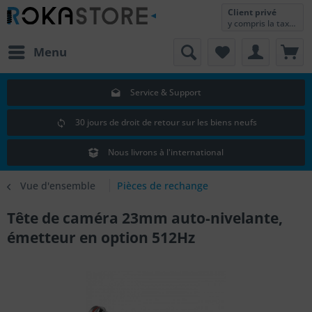
Client privé
y compris la taxe sur la valeur ajoutée
Menu
Service & Support
30 jours de droit de retour sur les biens neufs
Nous livrons à l'international
Vue d'ensemble
Pièces de rechange
Tête de caméra 23mm auto-nivelante,
émetteur en option 512Hz