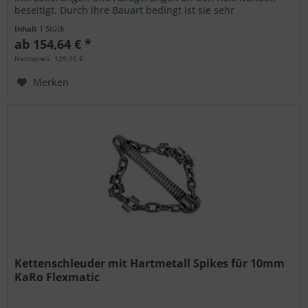
beseitigt. Durch ihre Bauart bedingt ist sie sehr
bogengängig. Durch die Rotation des...
Inhalt
1 Stück
ab 154,64 € *
Nettopreis: 129,95 €
Merken
Kettenschleuder mit Hartmetall Spikes für 10mm
KaRo Flexmatic