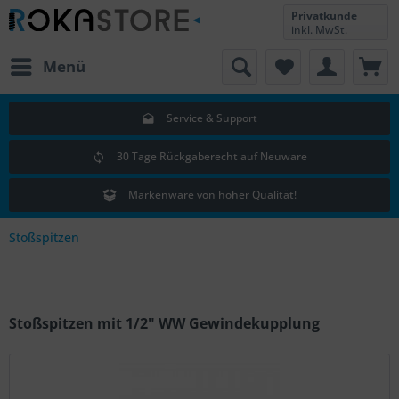
Privatkunde
inkl. MwSt.
Menü
Service & Support
30 Tage Rückgaberecht auf Neuware
Markenware von hoher Qualität!
Stoßspitzen
Stoßspitzen mit 1/2" WW Gewindekupplung