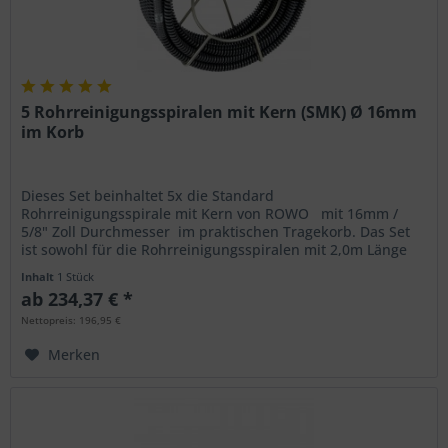
5 Rohrreinigungsspiralen mit Kern (SMK) Ø 16mm
im Korb
Dieses Set beinhaltet 5x die Standard
Rohrreinigungsspirale mit Kern von ROWO mit 16mm /
5/8" Zoll Durchmesser im praktischen Tragekorb. Das Set
ist sowohl für die Rohrreinigungsspiralen mit 2,0m Länge
als auch für die...
Inhalt
1 Stück
ab 234,37 € *
Nettopreis: 196,95 €
Merken