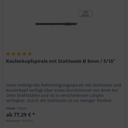
Keulenkopfspirale mit Stahlseele Ø 8mm / 5/16"
Diese mittelgroße Rohrreinigungsspirale mit Stahlseele und
Keulenkopf verfügt über einen Durchmesser von 8mm bei
2mm Drahtstärke und ist in verschiedenen Längen
verfügbar. Durch die Stahlseele ist sie weniger flexibel,
dafür stabiler und...
Inhalt
1 Stück
ab 77,29 € *
Nettopreis: 64,95 €