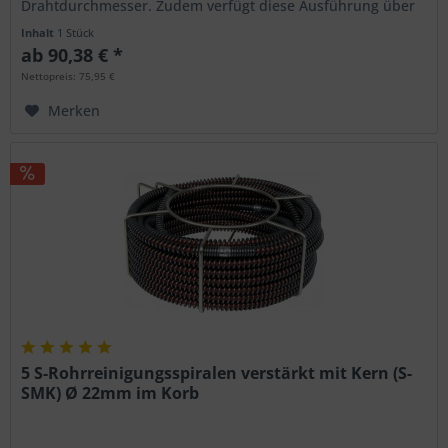
Drahtdurchmesser. Zudem verfügt diese Ausführung über
einen Kunststoffkern entlang der Seele, der...
Inhalt
1 Stück
ab 90,38 € *
Nettopreis: 75,95 €
Merken
5 S-Rohrreinigungsspiralen verstärkt mit Kern (S-
SMK) Ø 22mm im Korb