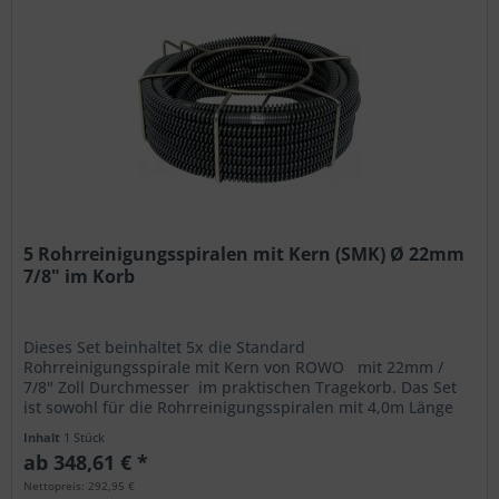
5 Rohrreinigungsspiralen mit Kern (SMK) Ø 22mm
7/8" im Korb
Dieses Set beinhaltet 5x die Standard
Rohrreinigungsspirale mit Kern von ROWO mit 22mm /
7/8" Zoll Durchmesser im praktischen Tragekorb. Das Set
ist sowohl für die Rohrreinigungsspiralen mit 4,0m Länge
als auch für die...
Inhalt
1 Stück
ab 348,61 € *
Nettopreis: 292,95 €