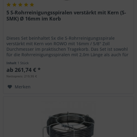
5 S-Rohrreinigungsspiralen verstärkt mit Kern (S-
SMK) Ø 16mm im Korb
Dieses Set beinhaltet 5x die S-Rohrreinigungsspirale
verstärkt mit Kern von ROWO mit 16mm / 5/8" Zoll
Durchmesser im praktischen Tragekorb. Das Set ist sowohl
für die Rohrreinigungsspiralen mit 2,0m Länge als auch für
die S-SMK-Spiralen...
Inhalt
1 Stück
ab 261,74 € *
Nettopreis: 219,95 €
Merken