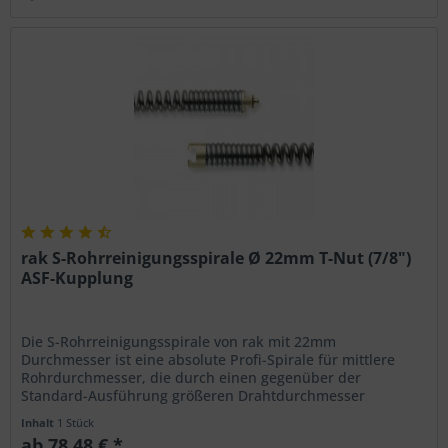
rak S-Rohrreinigungsspirale Ø 22mm T-Nut (7/8")
ASF-Kupplung
Die S-Rohrreinigungsspirale von rak mit 22mm
Durchmesser ist eine absolute Profi-Spirale für mittlere
Rohrdurchmesser, die durch einen gegenüber der
Standard-Ausführung größeren Drahtdurchmesser
verstärkt wurde. Sie wird aus gehärtetem...
Inhalt
1 Stück
ab 78,48 € *