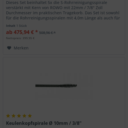
Dieses Set beinhaltet 5x die S-Rohrreinigungsspirale
verstärkt mit Kern von ROWO mit 22mm / 7/8" Zoll
Durchmesser im praktischen Tragekorb. Das Set ist sowohl
für die Rohrreinigungsspiralen mit 4,0m Länge als auch für
die S-SMK-Spiralen...
Inhalt
1 Stück
ab 475,94 € *
508,96 € *
Nettopreis: 399,95 €
Merken
Keulenkopfspirale Ø 10mm / 3/8"