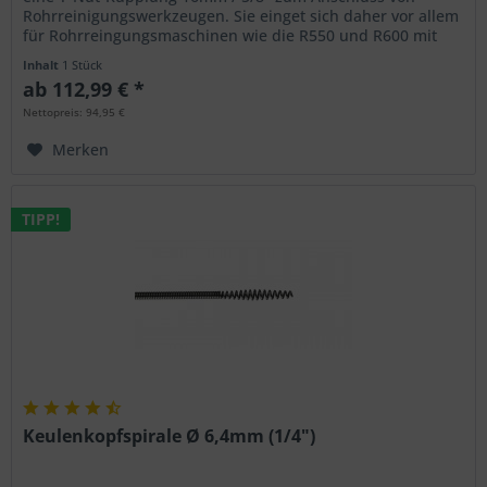
Rohrreinigungswerkzeugen. Sie einget sich daher vor allem
für Rohrreingungsmaschinen wie die R550 und R600 mit
entsprechenden...
Inhalt
1 Stück
ab 112,99 € *
Nettopreis: 94,95 €
Merken
TIPP!
Keulenkopfspirale Ø 6,4mm (1/4")