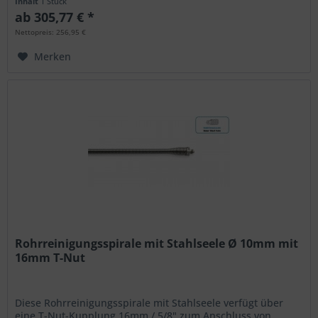
Inhalt
1 Stück
ab 305,77 € *
Nettopreis: 256,95 €
Merken
Rohrreinigungsspirale mit Stahlseele Ø 10mm mit
16mm T-Nut
Diese Rohrreinigungsspirale mit Stahlseele verfügt über
eine T-Nut-Kupplung 16mm / 5/8" zum Anschluss von