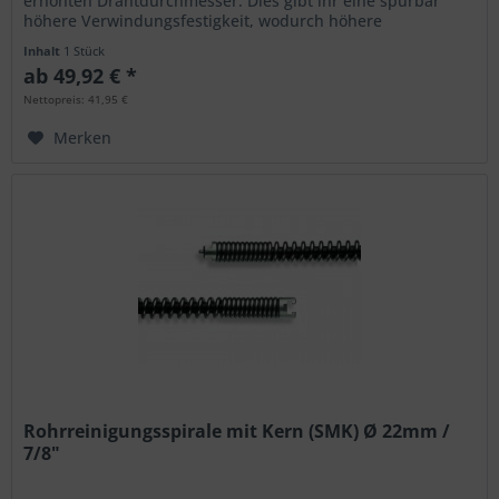
erhöhten Drahtdurchmesser. Dies gibt ihr eine spürbar
höhere Verwindungsfestigkeit, wodurch höhere
Drehmomente übertragen...
Inhalt
1 Stück
ab 49,92 € *
Nettopreis: 41,95 €
Merken
Rohrreinigungsspirale mit Kern (SMK) Ø 22mm /
7/8"