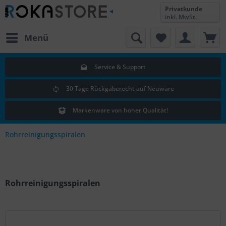
Privatkunde
inkl. MwSt.
Menü
Service & Support
30 Tage Rückgaberecht auf Neuware
Markenware von hoher Qualität!
Rohrreinigungsspiralen
Rohrreinigungsspiralen