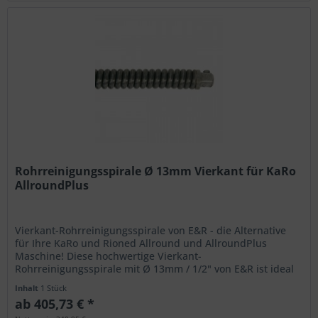
Rohrreinigungsspirale Ø 13mm Vierkant für KaRo
AllroundPlus
Vierkant-Rohrreinigungsspirale von E&R - die Alternative
für Ihre KaRo und Rioned Allround und AllroundPlus
Maschine! Diese hochwertige Vierkant-
Rohrreinigungsspirale mit Ø 13mm / 1/2" von E&R ist ideal
für...
Inhalt
1 Stück
ab 405,73 € *