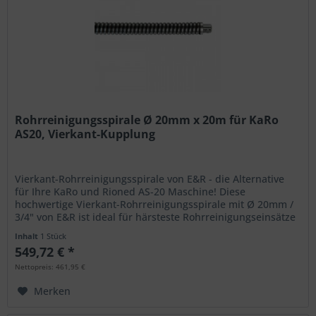
Rohrreinigungsspirale Ø 20mm x 20m für KaRo
AS20, Vierkant-Kupplung
Vierkant-Rohrreinigungsspirale von E&R - die Alternative
für Ihre KaRo und Rioned AS-20 Maschine! Diese
hochwertige Vierkant-Rohrreinigungsspirale mit Ø 20mm /
3/4" von E&R ist ideal für härsteste Rohrreinigungseinsätze
mit...
Inhalt
1 Stück
549,72 € *
Nettopreis: 461,95 €
Merken