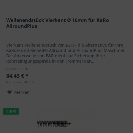
Wellenendstück Vierkant Ø 16mm für KaRo
AllroundPlus
Vierkant Wellenendstück von E&R - die Alternative für Ihre
KaRo® und Rioned® Allround und AllroundPlus Maschine!
Die Ankerwelle von E&R dient zur Sicherung Ihrer
Rohrreinigungsspirale in der Trommel der...
Inhalt
1 Stück
84,43 € *
Nettopreis: 70,95 €
Merken
TIPP!