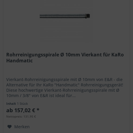
Rohrreinigungsspirale Ø 10mm Vierkant für KaRo
Handmatic
Vierkant-Rohrreinigungsspirale mit Ø 10mm von E&R - die
Alternative für Ihr KaRo "Handmatic" Rohrreinigungsgerät!
Diese hochwertige Vierkant-Rohrreinigungsspirale mit Ø
10mm / 3/8" von E&R ist ideal für...
Inhalt
1 Stück
ab 157,02 € *
Nettopreis: 131,95 €
Merken