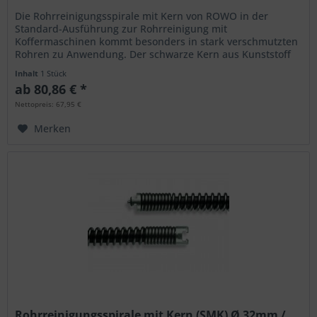
Die Rohrreinigungsspirale mit Kern von ROWO in der
Standard-Ausführung zur Rohrreinigung mit
Koffermaschinen kommt besonders in stark verschmutzten
Rohren zu Anwendung. Der schwarze Kern aus Kunststoff
verhindert wirkungsvoll ein...
Inhalt
1 Stück
ab 80,86 € *
Nettopreis: 67,95 €
Merken
Rohrreinigungsspirale mit Kern (SMK) Ø 32mm /