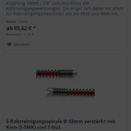
Kupplung 16mm / 5/8" zum Anschluss von
Rohrreinigungswerkzeugen. Sie einget sich daher vor allem
für Rohrreingungsmaschinen wie die R550 und R600 mit
entsprechdenen Adaptertöpfen....
Inhalt
1 Stück
ab 85,62 € *
Nettopreis: 71,95 €
Merken
S-Rohrreinigungsspirale Ø 32mm verstärkt mit
Kern (S-SMK) und T-Nut