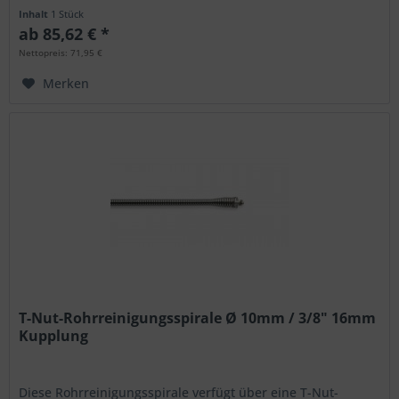
dafür stabiler und...
Inhalt
1 Stück
ab 85,62 € *
Nettopreis: 71,95 €
Merken
T-Nut-Rohrreinigungsspirale Ø 10mm / 3/8" 16mm
Kupplung
Diese Rohrreinigungsspirale verfügt über eine T-Nut-