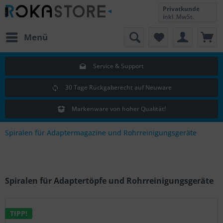
Privatkunde
inkl. MwSt.
Menü
Service & Support
30 Tage Rückgaberecht auf Neuware
Markenware von hoher Qualität!
Spiralen für Adaptermagazine und Rohrreinigungsgeräte
Spiralen für Adaptertöpfe und Rohrreinigungsgeräte
TIPP!