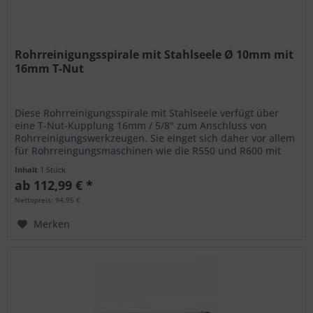
Rohrreinigungsspirale mit Stahlseele Ø 10mm mit
16mm T-Nut
Diese Rohrreinigungsspirale mit Stahlseele verfügt über
eine T-Nut-Kupplung 16mm / 5/8" zum Anschluss von
Rohrreinigungswerkzeugen. Sie einget sich daher vor allem
für Rohrreingungsmaschinen wie die R550 und R600 mit
entsprechenden...
Inhalt
1 Stück
ab 112,99 € *
Nettopreis: 94,95 €
Merken