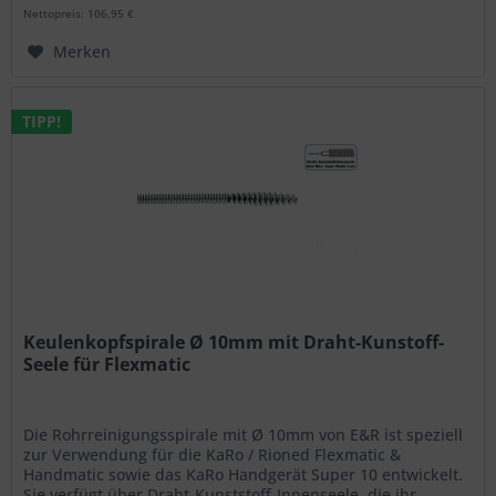
Nettopreis: 106,95 €
Merken
TIPP!
Keulenkopfspirale Ø 10mm mit Draht-Kunstoff-
Seele für Flexmatic
Die Rohrreinigungsspirale mit Ø 10mm von E&R ist speziell
zur Verwendung für die KaRo / Rioned Flexmatic &
Handmatic sowie das KaRo Handgerät Super 10 entwickelt.
Sie verfügt über Draht-Kunststoff-Innenseele, die ihr