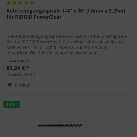
Rohrreinigungsspirale 1/4" x 30' (7,6mm x 9,25m)
für RIDGID PowerClear
Diese Rohrreinigungsspirale von E&R ist eine Ersatzspirale
für die RIDGID PowerClear. Sie verfügt über ein zöllisches
Maß von1/4" in. x 30' ft., was ca. 7,6mm x 9,25m
entspricht. Die Spirale ist aus hochwertigem...
Inhalt
1 Stück
83,24 € *
Nettopreis: 69,95 €
Merken
TIPP!