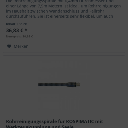
Die Rohrreinigungsspirale mit 6,4mm Durchmesser und
einer Länge von 7,5m Metern ist ideal, um Rohrreinigungen
im Haushalt zwischen Wandanschluss und Fallrohr
durchzuführen. Sie ist einerseits sehr flexibel, um auch
durch enge Rohre mit...
Inhalt
1 Stück
36,83 € *
Nettopreis: 30,95 €
Merken
Rohrreinigungsspirale für ROSPIMATIC mit
Werkzeugkupplung und Seele