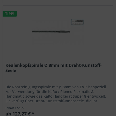
TIPP!
Keulenkopfspirale Ø 8mm mit Draht-Kunstoff-
Seele
Die Rohrreinigungsspirale mit Ø 8mm von E&R ist speziell
zur Verwendung für die KaRo / Rioned Flexmatic &
Handmatic sowie das KaRo Handgerät Super 8 entwickelt.
Sie verfügt über Draht-Kunststoff-Innenseele, die ihr
besondere Stabilität...
Inhalt
1 Stück
ab 127,27 € *