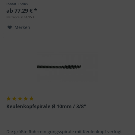
dafür stabiler und...
Inhalt
1 Stück
ab 77,29 € *
Nettopreis: 64,95 €
Merken
Keulenkopfspirale Ø 10mm / 3/8"
Die größte Rohrreinigungsspirale mit Keulenkopf verfügt