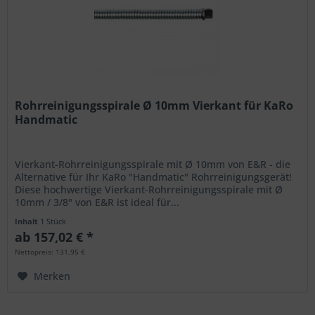
Rohrreinigungsspirale Ø 10mm Vierkant für KaRo
Handmatic
Vierkant-Rohrreinigungsspirale mit Ø 10mm von E&R - die
Alternative für Ihr KaRo "Handmatic" Rohrreinigungsgerät!
Diese hochwertige Vierkant-Rohrreinigungsspirale mit Ø
10mm / 3/8" von E&R ist ideal für...
Inhalt
1 Stück
ab 157,02 € *
Nettopreis: 131,95 €
Merken