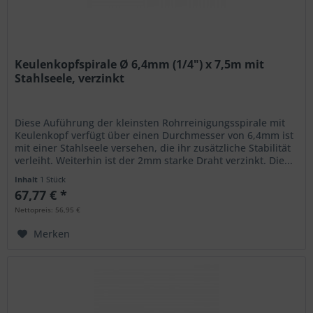
Keulenkopfspirale Ø 6,4mm (1/4") x 7,5m mit
Stahlseele, verzinkt
Diese Auführung der kleinsten Rohrreinigungsspirale mit
Keulenkopf verfügt über einen Durchmesser von 6,4mm ist
mit einer Stahlseele versehen, die ihr zusätzliche Stabilität
verleiht. Weiterhin ist der 2mm starke Draht verzinkt. Die...
Inhalt
1 Stück
67,77 € *
Nettopreis: 56,95 €
Merken