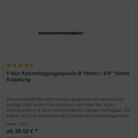
T-Nut Rohrreinigungsspirale Ø 10mm / 3/8" 16mm
Kupplung
Diese mittelgroße Rohrreinigungsspirale mit Keulenkopf
verfügt über einen Durchmesser von 8mm bei 2mm
Drahtstärke und ist in verschiedenen Längen verfügbar. Sie
eignet sich zur Verwendung in Handrohrreinigungsgeräten
mit Spiralmagazin...
Inhalt
1 Stück
ab 38,02 € *
Nettopreis: 31,95 €