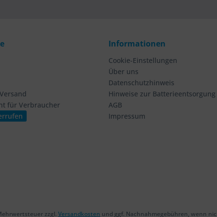
ce
Informationen
Cookie-Einstellungen
Über uns
Datenschutzhinweis
 Versand
Hinweise zur Batterieentsorgung
ht für Verbraucher
AGB
errufen
Impressum
. Mehrwertsteuer zzgl.
Versandkosten
und ggf. Nachnahmegebühren, wenn nich