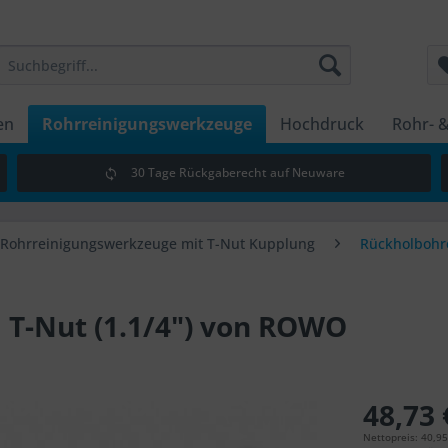
en
Rohrreinigungswerkzeuge
Hochdruck
Rohr- &
30 Tage Rückgaberecht auf Neuware
Rohrreinigungswerkzeuge mit T-Nut Kupplung
Rückholbohr
T-Nut (1.1/4") von ROWO
48,73 
Nettopreis: 40,95