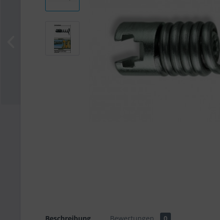
Beschreibung
Bewertungen
0