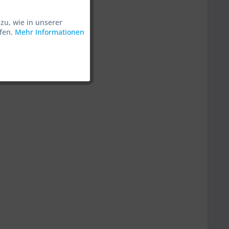
zu, wie in unserer
Aktiv
ufen.
Mehr Informationen
Aktiv
Aktiv
Aktiv