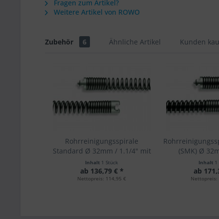
Fragen zum Artikel?
Weitere Artikel von ROWO
Zubehör
6
Ähnliche Artikel
Kunden kau
Rohrreinigungsspirale
Rohrreinigungssp
Standard Ø 32mm / 1.1/4" mit
(SMK) Ø 32m
T-Nut
Inhalt
1 Stück
Inhalt
1
ab 136,79 € *
ab 171,
Nettopreis: 114,95 €
Nettopreis: