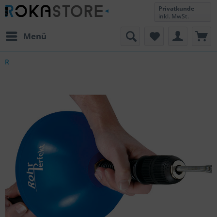
Privatkunde
inkl. MwSt.
Menü
R