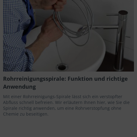
Rohrreinigungsspirale: Funktion und richtige
Anwendung
Mit einer Rohrreinigungs-Spirale lässt sich ein verstopfter
Abfluss schnell befreien. Wir erläutern Ihnen hier, wie Sie die
Spirale richtig anwenden, um eine Rohrverstopfung ohne
Chemie zu beseitigen.